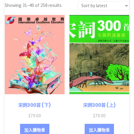
Showing 31–40 of 258 results
宋詞300首 (下)
宋詞300首 (上)
$
79.00
$
79.00
加入購物車
加入購物車