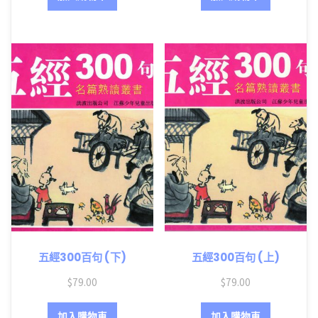
五經300百句 (下)
五經300百句 (上)
$
79.00
$
79.00
加入購物車
加入購物車