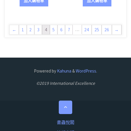
加入購物車
加入購物車
…
←
1
2
3
4
5
6
7
24
25
26
→
Powered by
Kahuna
&
WordPress
.
©2019 International Excellence
Back
to
Top
書蟲悅閣