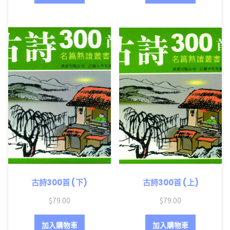
古詩300首 (下)
古詩300首 (上)
$
79.00
$
79.00
加入購物車
加入購物車