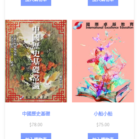
中國歷史基礎
小船小船
$
78.00
$
75.00