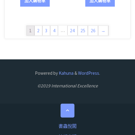
加入購物車
加入購物車
…
1
2
3
4
24
25
26
→
Powered by
Kahuna
&
WordPress
.
©2019 International Excellence
Back
to
Top
書蟲悅閣