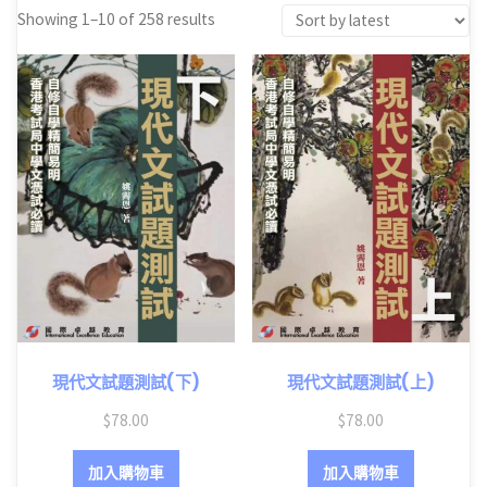
Showing 1–10 of 258 results
現代文試題測試(下)
現代文試題測試(上)
$
78.00
$
78.00
加入購物車
加入購物車