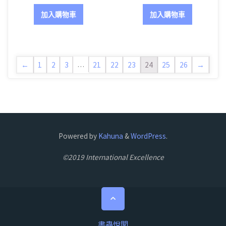
加入購物車
加入購物車
…
←
1
2
3
21
22
23
24
25
26
→
Powered by
Kahuna
&
WordPress
.
©2019 International Excellence
Back
to
Top
書蟲悅閣