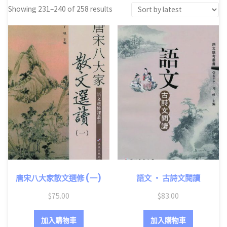
Showing 231–240 of 258 results
唐宋八大家散文選修 (一)
語文 ‧ 古詩文閱讀
$
75.00
$
83.00
加入購物車
加入購物車