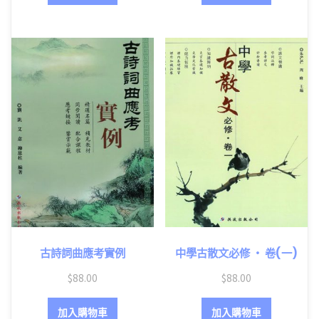
古詩詞曲應考實例
中學古散文必修 ‧ 卷(一)
$
88.00
$
88.00
加入購物車
加入購物車