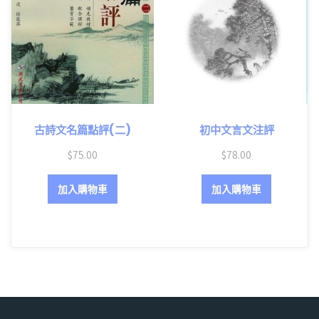
古詩文名篇點評(二)
初中文言文注評
$
75.00
$
78.00
加入購物車
加入購物車