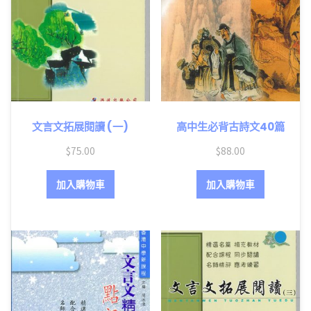
文言文拓展閱讀 (一)
高中生必背古詩文40篇
$
75.00
$
88.00
加入購物車
加入購物車