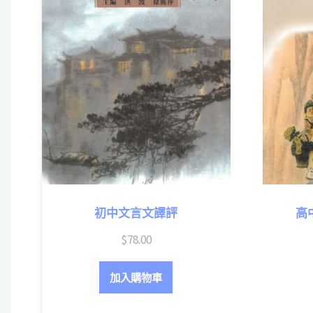
初中文言文譯評
高
$
78.00
加入購物車