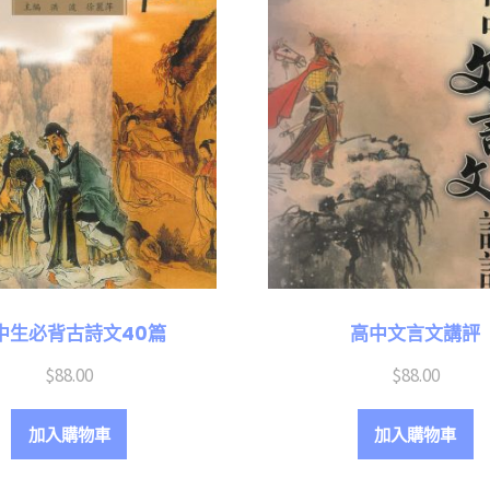
中生必背古詩文40篇
高中文言文講評
$
88.00
$
88.00
加入購物車
加入購物車