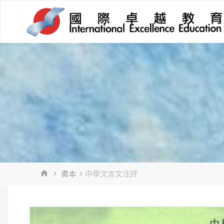
Skip
to
content
HOME
書本
中學文言文注評