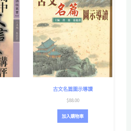
古文名篇圖示導讀
$
88.00
加入購物車