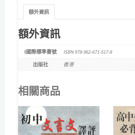
額外資訊
額外資訊
I國際標準書號
ISBN 978-962-671-517-8
出版社
香港
相關商品