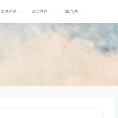
書法薈萃
珍品收藏
活動花絮