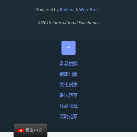
Powered by
Kahuna
&
WordPress
.
©2019 International Excellence
書蟲悅閣
編輯出版
文化創意
書法薈萃
珍品收藏
活動花絮
香港中文